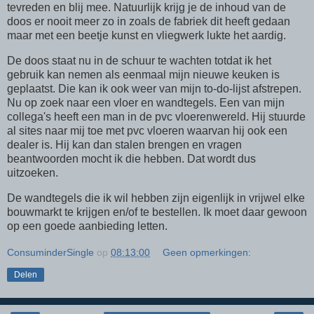
tevreden en blij mee. Natuurlijk krijg je de inhoud van de
doos er nooit meer zo in zoals de fabriek dit heeft gedaan
maar met een beetje kunst en vliegwerk lukte het aardig.
De doos staat nu in de schuur te wachten totdat ik het
gebruik kan nemen als eenmaal mijn nieuwe keuken is
geplaatst. Die kan ik ook weer van mijn to-do-lijst afstrepen.
Nu op zoek naar een vloer en wandtegels. Een van mijn
collega's heeft een man in de pvc vloerenwereld. Hij stuurde
al sites naar mij toe met pvc vloeren waarvan hij ook een
dealer is. Hij kan dan stalen brengen en vragen
beantwoorden mocht ik die hebben. Dat wordt dus
uitzoeken.
De wandtegels die ik wil hebben zijn eigenlijk in vrijwel elke
bouwmarkt te krijgen en/of te bestellen. Ik moet daar gewoon
op een goede aanbieding letten.
ConsuminderSingle
op
08:13:00
Geen opmerkingen:
Delen