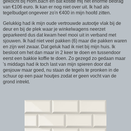
gekocht bij Horn.bach en dat kostte mij het enorme bedrag
van €106 euro. Ik kan er nog niet over uit. Ik had als
tegelbudget ongeveer zo'n €400 in mijn hoofd zitten.
Gelukkig had ik mijn oude vertrouwde autootje vlak bij de
deur en bij de plek waar je winkelwagens neerzet
geparkeerd dus dat kwam heel mooi uit in verband met
sjouwen. Ik had niet veel pakken (6) maar die pakken waren
en zijn wel zwaar. Dat geluk had ik niet bij mijn huis. Ik
besloot om het dan maar in 2 keer te doen en tussendoor
eerst een bakkie koffie te doen. Zo gezegd zo gedaan maar
's middags had ik toch last van mijn spieren door dat
gesjouw maar goed, nu staan de tegels te pronken in de
schuur op een paar houtjes zodat er geen vocht van de
grond intrekt.