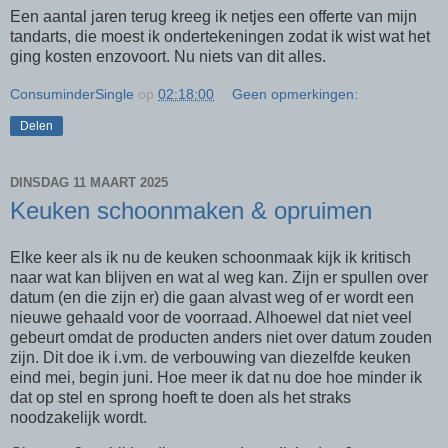
Een aantal jaren terug kreeg ik netjes een offerte van mijn
tandarts, die moest ik ondertekeningen zodat ik wist wat het
ging kosten enzovoort. Nu niets van dit alles.
ConsuminderSingle
op
02:18:00
Geen opmerkingen:
Delen
DINSDAG 11 MAART 2025
Keuken schoonmaken & opruimen
Elke keer als ik nu de keuken schoonmaak kijk ik kritisch
naar wat kan blijven en wat al weg kan. Zijn er spullen over
datum (en die zijn er) die gaan alvast weg of er wordt een
nieuwe gehaald voor de voorraad. Alhoewel dat niet veel
gebeurt omdat de producten anders niet over datum zouden
zijn. Dit doe ik i.vm. de verbouwing van diezelfde keuken
eind mei, begin juni. Hoe meer ik dat nu doe hoe minder ik
dat op stel en sprong hoeft te doen als het straks
noodzakelijk wordt.